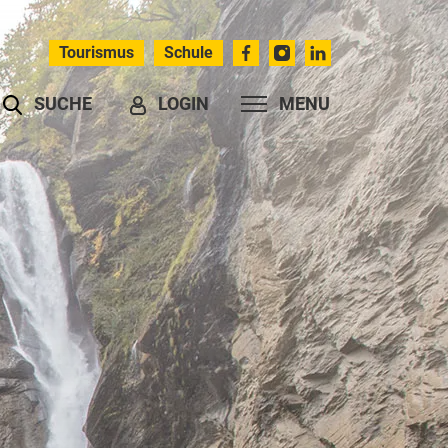
Tourismus
Schule
SUCHE
LOGIN
MENU