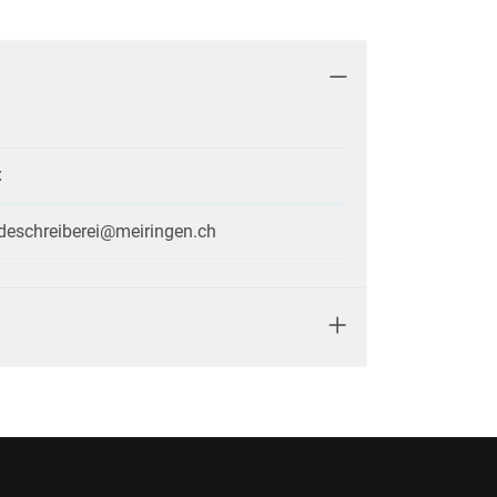
t
eschreiberei@meiringen.ch