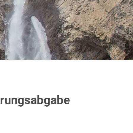
hlt)
erungsabgabe