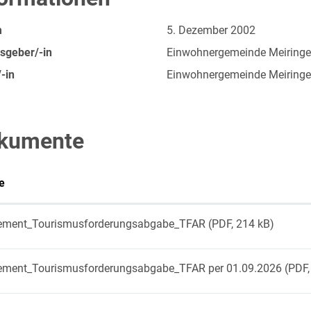
m
5. Dezember 2002
sgeber/-in
Einwohnergemeinde Meiring
-in
Einwohnergemeinde Meiring
kumente
e
ement_Tourismusforderungsabgabe_TFAR
(PDF, 214 kB)
ement_Tourismusforderungsabgabe_TFAR per 01.09.2026
(PDF,