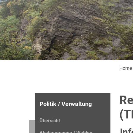
Home
Re
Politik / Verwaltung
(T
Übersicht
In
Abstimmungen / Wahlen