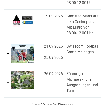
08.00-12.00 Uhr
19.09.2026
Samstag-Markt auf
dem Casinoplatz.
Mit Bistro von
08.00-12.00 Uhr
21.09.2026
Swisscom Football
-
Camp Meiringen
25.09.2026
26.09.2026
Führungen
Michaelskirche,
Ausgrabungen und
Turm
1 bis 20 von 36 Einträgen