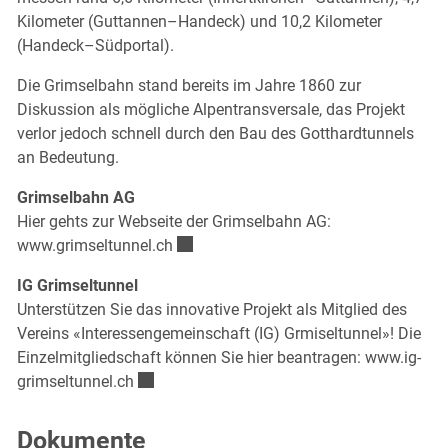
Kilometer (Guttannen–Handeck) und 10,2 Kilometer
(Handeck–Südportal).
Die Grimselbahn stand bereits im Jahre 1860 zur
Diskussion als mögliche Alpentransversale, das Projekt
verlor jedoch schnell durch den Bau des Gotthardtunnels
an Bedeutung.
Grimselbahn AG
Hier gehts zur Webseite der Grimselbahn AG:
Externer Link wird in einem neuen Fenst
www.grimseltunnel.ch
IG Grimseltunnel
Unterstützen Sie das innovative Projekt als Mitglied des
Vereins «Interessengemeinschaft (IG) Grmiseltunnel»! Die
Einzelmitgliedschaft können Sie hier beantragen:
www.ig-
Externer Link wird in einem neuen Fenster ge
grimseltunnel.ch
Dokumente