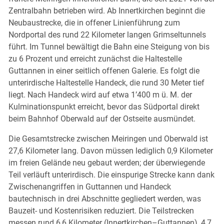
Zentralbahn betrieben wird. Ab Innertkirchen beginnt die
Neubaustrecke, die in offener Linienführung zum
Nordportal des rund 22 Kilometer langen Grimseltunnels
führt. Im Tunnel bewältigt die Bahn eine Steigung von bis
zu 6 Prozent und erreicht zunächst die Haltestelle
Guttannen in einer seitlich offenen Galerie. Es folgt die
unterirdische Haltestelle Handeck, die rund 30 Meter tief
liegt. Nach Handeck wird auf etwa 1’400 m ü. M. der
Kulminationspunkt erreicht, bevor das Südportal direkt
beim Bahnhof Oberwald auf der Ostseite ausmündet.
Die Gesamtstrecke zwischen Meiringen und Oberwald ist
27,6 Kilometer lang. Davon müssen lediglich 0,9 Kilometer
im freien Gelände neu gebaut werden; der überwiegende
Teil verläuft unterirdisch. Die einspurige Strecke kann dank
Zwischenangriffen in Guttannen und Handeck
bautechnisch in drei Abschnitte gegliedert werden, was
Bauzeit- und Kostenrisiken reduziert. Die Teilstrecken
messen rund 6,6 Kilometer (Innertkirchen–Guttannen), 4,7