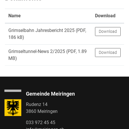
Name
Download
Grimselbahn Jahresbericht 2025
(PDF,
Download
186 kB)
Grimseltunnel-News 2/2025
(PDF, 1.89
Download
MB)
Gemeinde Meiringen
Rudenz 14
3860 Meiringen
033 972 45 45