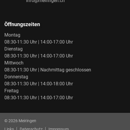
info@meiringen.ch
Öffnungszeiten
Montag
08:30-11:30 Uhr | 14:00-17:00 Uhr
Dienstag
08:30-11:30 Uhr | 14:00-17:00 Uhr
Mittwoch
08:30-11:30 Uhr | Nachmittag geschlossen
Donnerstag
08:30-11:30 Uhr | 14:00-18:00 Uhr
Freitag
08:30-11:30 Uhr | 14:00-17:00 Uhr
Toolbar
© 2026 Meiringen
Links
Datenschutz
Impressum