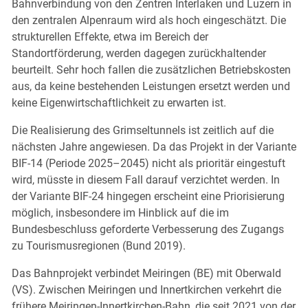
Bahnverbindung von den Zentren Interlaken und Luzern in
den zentralen Alpenraum wird als hoch eingeschätzt. Die
strukturellen Effekte, etwa im Bereich der
Standortförderung, werden dagegen zurückhaltender
beurteilt. Sehr hoch fallen die zusätzlichen Betriebskosten
aus, da keine bestehenden Leistungen ersetzt werden und
keine Eigenwirtschaftlichkeit zu erwarten ist.
Die Realisierung des Grimseltunnels ist zeitlich auf die
nächsten Jahre angewiesen. Da das Projekt in der Variante
BIF-14 (Periode 2025–2045) nicht als prioritär eingestuft
wird, müsste in diesem Fall darauf verzichtet werden. In
der Variante BIF-24 hingegen erscheint eine Priorisierung
möglich, insbesondere im Hinblick auf die im
Bundesbeschluss geforderte Verbesserung des Zugangs
zu Tourismusregionen (Bund 2019).
Das Bahnprojekt verbindet Meiringen (BE) mit Oberwald
(VS). Zwischen Meiringen und Innertkirchen verkehrt die
frühere Meiringen-Innertkirchen-Bahn, die seit 2021 von der