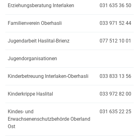
Erziehungsberatung Interlaken
031 635 36 50
Familienverein Oberhasli
033 971 52 44
Jugendarbeit Haslital-Brienz
077 512 10 01
Jugendorganisationen
Kinderbetreuung Interlaken-Oberhasli
033 833 13 56
Kinderkrippe Haslital
033 972 82 00
Kindes- und
031 635 22 25
Erwachsenenschutzbehörde Oberland
Ost