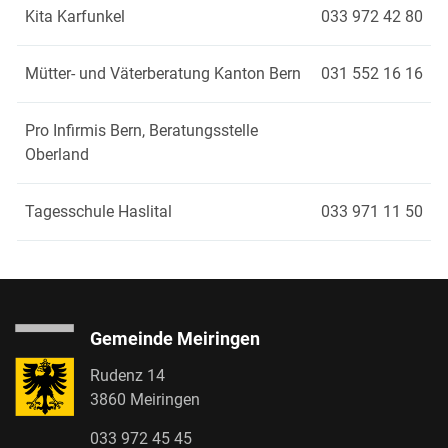
Kita Karfunkel
033 972 42 80
Mütter- und Väterberatung Kanton Bern
031 552 16 16
Pro Infirmis Bern, Beratungsstelle
Oberland
Tagesschule Haslital
033 971 11 50
Gemeinde Meiringen
Rudenz 14
3860 Meiringen
033 972 45 45