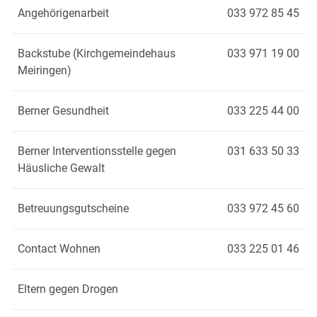
Angehörigenarbeit
033 972 85 45
Backstube (Kirchgemeindehaus
033 971 19 00
Meiringen)
Berner Gesundheit
033 225 44 00
Berner Interventionsstelle gegen
031 633 50 33
Häusliche Gewalt
Betreuungsgutscheine
033 972 45 60
Contact Wohnen
033 225 01 46
Eltern gegen Drogen