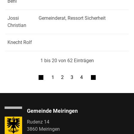
Beni
Jossi
Gemeinderat, Ressort Sicherheit
Christian
Knecht Rolf
1 bis 20 von 62 Einträgen
1
2
3
4
Gemeinde Meiringen
Rudenz 14
3860 Meiringen