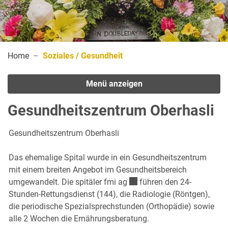
(ausgewählt)
Home
Soziales / Gesundheit
Menü anzeigen
Gesundheitszentrum Oberhasli
Gesundheitszentrum Oberhasli
Das ehemalige Spital wurde in ein Gesundheitszentrum
mit einem breiten Angebot im Gesundheitsbereich
Externer Link wird in einem 
umgewandelt. Die
spitäler fmi ag
führen den 24-
Stunden-Rettungsdienst (144), die Radiologie (Röntgen),
die periodische Spezialsprechstunden (Orthopädie) sowie
alle 2 Wochen die Ernährungsberatung.