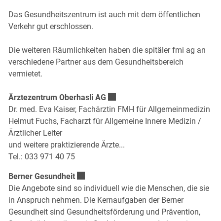
Das Gesundheitszentrum ist auch mit dem öffentlichen
Verkehr gut erschlossen.
Die weiteren Räumlichkeiten haben die spitäler fmi ag an
verschiedene Partner aus dem Gesundheitsbereich
vermietet.
Externer Link wird in einem neu
Ärztezentrum Oberhasli AG
Dr. med. Eva Kaiser, Fachärztin FMH für Allgemeinmedizin
Helmut Fuchs, Facharzt für Allgemeine Innere Medizin /
Ärztlicher Leiter
und weitere praktizierende Ärzte...
Tel.: 033 971 40 75
Externer Link wird in einem neuen Fenster 
Berner Gesundheit
Die Angebote sind so individuell wie die Menschen, die sie
in Anspruch nehmen. Die Kernaufgaben der Berner
Gesundheit sind Gesundheitsförderung und Prävention,