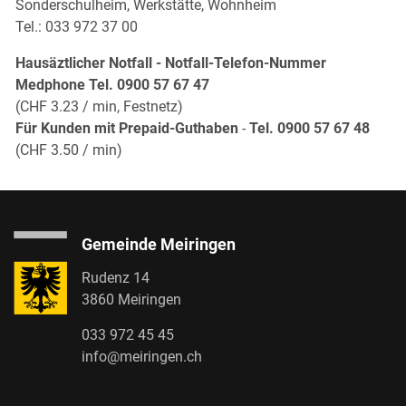
Sonderschulheim, Werkstätte, Wohnheim
Tel.: 033 972 37 00
Hausäztlicher Notfall - Notfall-Telefon-Nummer
Medphone Tel. 0900 57 67 47
(CHF 3.23 / min, Festnetz)
Für Kunden mit Prepaid-Guthaben
-
Tel. 0900 57 67 48
(CHF 3.50 / min)
Gemeinde Meiringen
Rudenz 14
3860 Meiringen
033 972 45 45
info@meiringen.ch